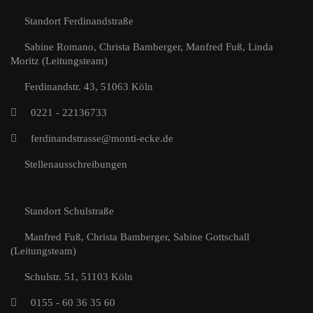
Standort Ferdinandstraße
Sabine Romano, Christa Bamberger, Manfred Fuß, Linda
Moritz (Leitungsteam)
Ferdinandstr. 43, 51063 Köln
0221 - 22136733
ferdinandstrasse@monti-ecke.de
Stellenausschreibungen
Standort Schulstraße
Manfred Fuß, Christa Bamberger, Sabine Gottschall
(Leitungsteam)
Schulstr. 51, 51103 Köln
0155 - 60 36 35 60