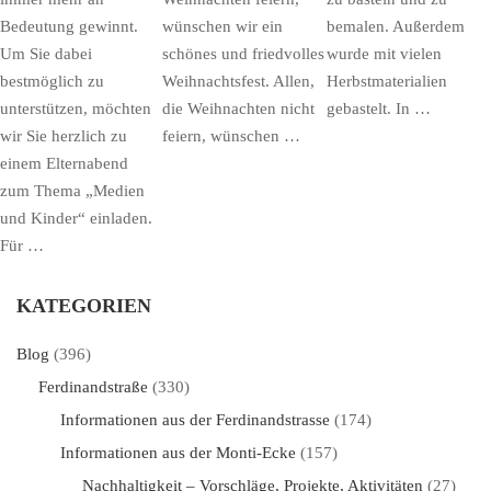
Bedeutung gewinnt.
wünschen wir ein
bemalen. Außerdem
Um Sie dabei
schönes und friedvolles
wurde mit vielen
bestmöglich zu
Weihnachtsfest. Allen,
Herbstmaterialien
unterstützen, möchten
die Weihnachten nicht
gebastelt. In …
wir Sie herzlich zu
feiern, wünschen …
einem Elternabend
zum Thema „Medien
und Kinder“ einladen.
Für …
KATEGORIEN
Blog
(396)
Ferdinandstraße
(330)
Informationen aus der Ferdinandstrasse
(174)
Informationen aus der Monti-Ecke
(157)
Nachhaltigkeit – Vorschläge, Projekte, Aktivitäten
(27)