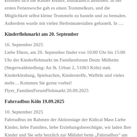
konnten sich die Kinder kreativ, musikalisch austoben. In der
ersten Ferienwoche gab es einen Trommelkurs, und die
Möglichkeit selbst kleine Trommeln zu basteln und zu bemalen.
Außerdem wurde mit vielen Herbstmaterialien gebastelt. In …
Kinderflohmarkt am 20. September
16. September 2025
Liebe Eltern, am 20. September findet von 10:00 Uhr bis 15:00
Uhr der Kinderflohmarkt im Familienforum Deutz Mülheim
(Stegerwaldsiedlung: An St. Urban 2, 51063 Köln) statt.
Kinderkleidung, Spielsachen, Kinderstoffe, Waffeln und vieles
mehr… Kommen Sie gerne vorbei!
Flyer_FamilienForumFlohmarkt 20.09.2025
Fahrradbus Köln 19.09.2025
10. September 2025
Fahrradbus im Rahmen der Aktionstage der Kidical Mass Liebe
Kinder, liebe Familien, liebe Erziehungsberechtigte, wir laden Ihre
Kinder und Sie sehr herzlich zur Mitfahrt beim „Fahrradbus“ am