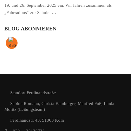
19. und 26. September 2025 ein. Wir fahren zusammen als
„Fahrradbus“ zur Schule: …
BLOG ABONNIEREN
Standort Ferdinandstraße
Sabine Romano, Christa Bamberger, Manfred Fuß, Linda
Moritz (Leitungsteam)
Ferdinandstr. 43, 51063 Köln