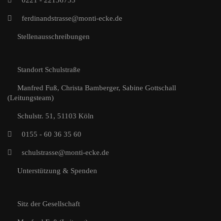
0221 - 22136733
ferdinandstrasse@monti-ecke.de
Stellenausschreibungen
Standort Schulstraße
Manfred Fuß, Christa Bamberger, Sabine Gottschall
(Leitungsteam)
Schulstr. 51, 51103 Köln
0155 - 60 36 35 60
schulstrasse@monti-ecke.de
Unterstützung & Spenden
Sitz der Gesellschaft