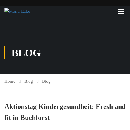
BLOG
Home
Blog
Blog
Aktionstag Kindergesundheit: Fresh and
fit in Buchforst