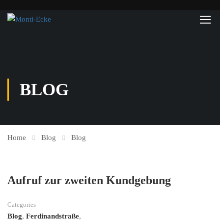
BLOG
Home
Blog
Blog
Aufruf zur zweiten Kundgebung
Categories
Blog
,
Ferdinandstraße
,