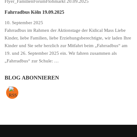
Flyer_FamilienForumFlohmarkt 20.09.2025
Fahrradbus Köln 19.09.2025
10. September 2025
Fahrradbus im Rahmen der Aktionstage der Kidical Mass Liebe
Kinder, liebe Familien, liebe Erziehungsberechtigte, wir laden Ihre
Kinder und Sie sehr herzlich zur Mitfahrt beim „Fahrradbus“ am
19. und 26. September 2025 ein. Wir fahren zusammen als
„Fahrradbus“ zur Schule: …
BLOG ABONNIEREN