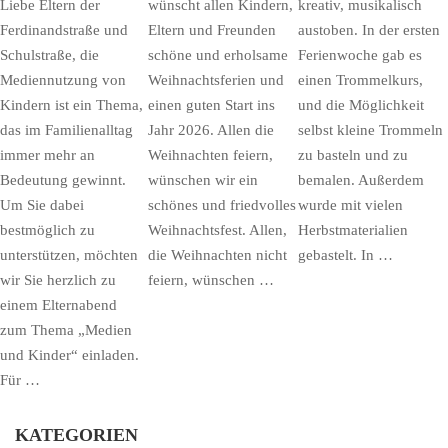
Liebe Eltern der
wünscht allen Kindern,
kreativ, musikalisch
Ferdinandstraße und
Eltern und Freunden
austoben. In der ersten
Schulstraße, die
schöne und erholsame
Ferienwoche gab es
Mediennutzung von
Weihnachtsferien und
einen Trommelkurs,
Kindern ist ein Thema,
einen guten Start ins
und die Möglichkeit
das im Familienalltag
Jahr 2026. Allen die
selbst kleine Trommeln
immer mehr an
Weihnachten feiern,
zu basteln und zu
Bedeutung gewinnt.
wünschen wir ein
bemalen. Außerdem
Um Sie dabei
schönes und friedvolles
wurde mit vielen
bestmöglich zu
Weihnachtsfest. Allen,
Herbstmaterialien
unterstützen, möchten
die Weihnachten nicht
gebastelt. In …
wir Sie herzlich zu
feiern, wünschen …
einem Elternabend
zum Thema „Medien
und Kinder“ einladen.
Für …
KATEGORIEN