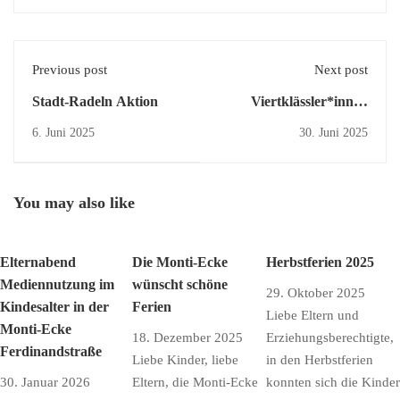
Previous post
Next post
Stadt-Radeln Aktion
Viertklässler*innen
Abschlussfeier
6. Juni 2025
30. Juni 2025
You may also like
Elternabend
Die Monti-Ecke
Herbstferien 2025
Mediennutzung im
wünscht schöne
29. Oktober 2025
Kindesalter in der
Ferien
Liebe Eltern und
Monti-Ecke
18. Dezember 2025
Erziehungsberechtigte,
Ferdinandstraße
Liebe Kinder, liebe
in den Herbstferien
30. Januar 2026
Eltern, die Monti-Ecke
konnten sich die Kinder