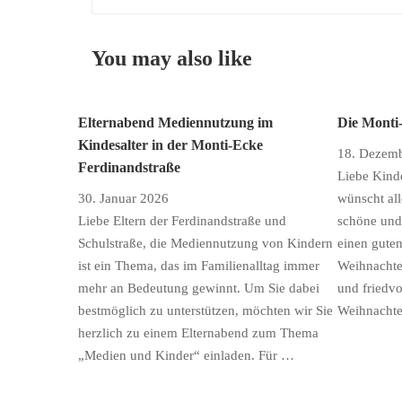
You may also like
Elternabend Mediennutzung im
Die Monti
Kindesalter in der Monti-Ecke
18. Dezem
Ferdinandstraße
Liebe Kinde
30. Januar 2026
wünscht al
Liebe Eltern der Ferdinandstraße und
schöne und
Schulstraße, die Mediennutzung von Kindern
einen guten
ist ein Thema, das im Familienalltag immer
Weihnachte
mehr an Bedeutung gewinnt. Um Sie dabei
und friedvo
bestmöglich zu unterstützen, möchten wir Sie
Weihnachte
herzlich zu einem Elternabend zum Thema
„Medien und Kinder“ einladen. Für …