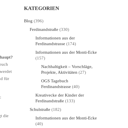
KATEGORIEN
Blog
(396)
Ferdinandstraße
(330)
Informationen aus der
Ferdinandstrasse
(174)
Informationen aus der Monti-Ecke
rhaupt?
(157)
 euch
Nachhaltigkeit – Vorschläge,
 werdet
Projekte, Aktivitäten
(27)
nd für
OGS Tagebuch
Ferdinandstrasse
(40)
Kreativecke der Kinder der
:
Ferdinandstraße
(133)
Schulstraße
(182)
t die
Informationen aus der Monti-Ecke
(40)