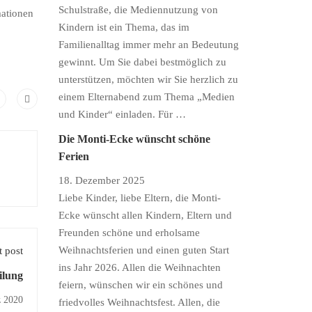
Schulstraße, die Mediennutzung von
mationen
Kindern ist ein Thema, das im
Familienalltag immer mehr an Bedeutung
gewinnt. Um Sie dabei bestmöglich zu
unterstützen, möchten wir Sie herzlich zu
einem Elternabend zum Thema „Medien
und Kinder“ einladen. Für …
Die Monti-Ecke wünscht schöne
Ferien
18. Dezember 2025
Liebe Kinder, liebe Eltern, die Monti-
Ecke wünscht allen Kindern, Eltern und
Freunden schöne und erholsame
Weihnachtsferien und einen guten Start
 post
ins Jahr 2026. Allen die Weihnachten
ilung
feiern, wünschen wir ein schönes und
z 2020
friedvolles Weihnachtsfest. Allen, die