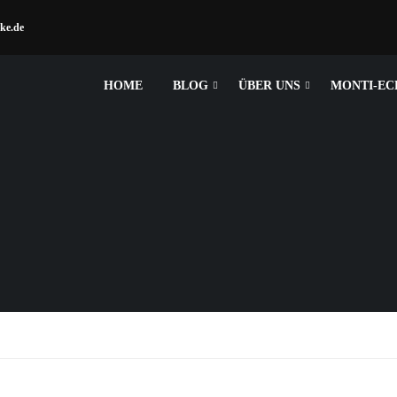
ke.de
HOME
BLOG
ÜBER UNS
MONTI-EC