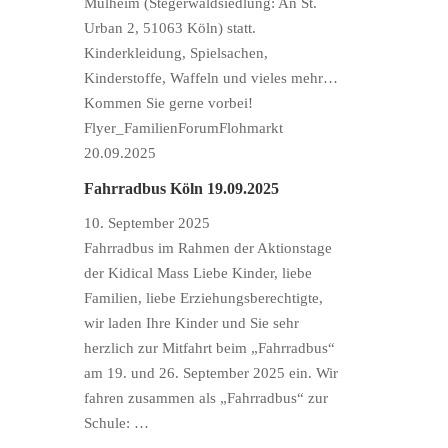
Mülheim (Stegerwaldsiedlung: An St.
Urban 2, 51063 Köln) statt.
Kinderkleidung, Spielsachen,
Kinderstoffe, Waffeln und vieles mehr…
Kommen Sie gerne vorbei!
Flyer_FamilienForumFlohmarkt
20.09.2025
Fahrradbus Köln 19.09.2025
10. September 2025
Fahrradbus im Rahmen der Aktionstage
der Kidical Mass Liebe Kinder, liebe
Familien, liebe Erziehungsberechtigte,
wir laden Ihre Kinder und Sie sehr
herzlich zur Mitfahrt beim „Fahrradbus“
am 19. und 26. September 2025 ein. Wir
fahren zusammen als „Fahrradbus“ zur
Schule: …