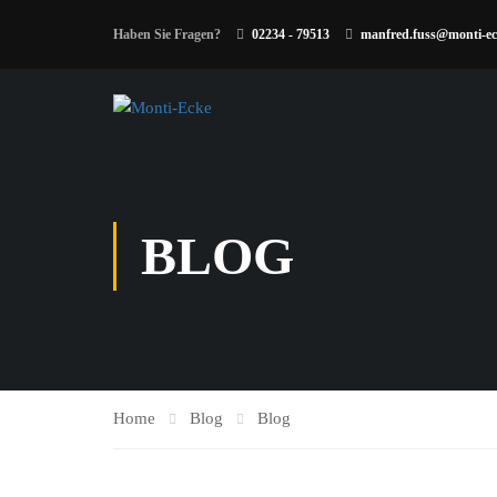
Haben Sie Fragen?
02234 - 79513
manfred.fuss@monti-ec
BLOG
Home
Blog
Blog