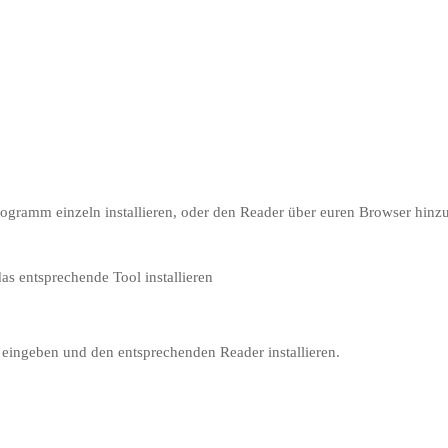
gramm einzeln installieren, oder den Reader über euren Browser hinz
s entsprechende Tool installieren
eingeben und den entsprechenden Reader installieren.