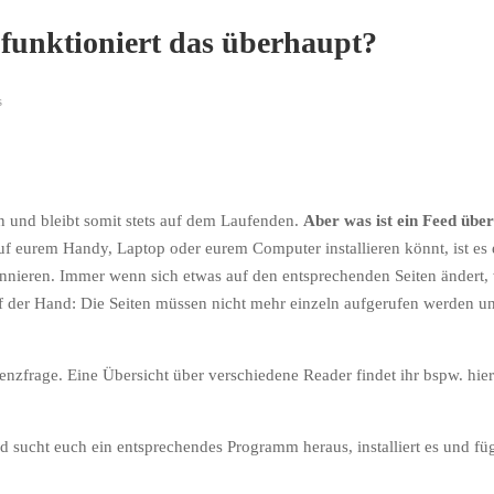
 funktioniert das überhaupt?
s
n und bleibt somit stets auf dem Laufenden.
Aber was ist ein Feed übe
uf eurem Handy, Laptop oder eurem Computer installieren könnt, ist es
nnieren. Immer wenn sich etwas auf den entsprechenden Seiten ändert,
 auf der Hand: Die Seiten müssen nicht mehr einzeln aufgerufen werden u
enzfrage. Eine Übersicht über verschiedene Reader findet ihr bspw. hier
 sucht euch ein entsprechendes Programm heraus, installiert es und füg