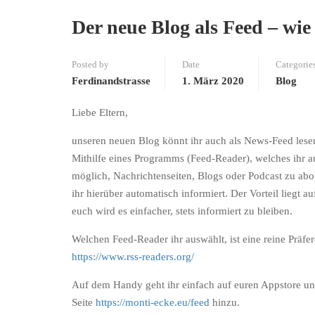
Der neue Blog als Feed – wie
Posted by
Date
Categorie
Ferdinandstrasse
1. März 2020
Blog
Liebe Eltern,
unseren neuen Blog könnt ihr auch als News-Feed lese
Mithilfe eines Programms (Feed-Reader), welches ihr a
möglich, Nachrichtenseiten, Blogs oder Podcast zu abo
ihr hierüber automatisch informiert. Der Vorteil liegt
euch wird es einfacher, stets informiert zu bleiben.
Welchen Feed-Reader ihr auswählt, ist eine reine Präfer
https://www.rss-readers.org/
Auf dem Handy geht ihr einfach auf euren Appstore und
Seite
https://monti-ecke.eu/feed
hinzu.