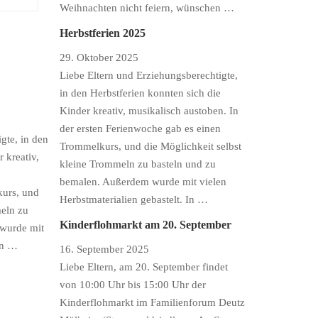
Weihnachten nicht feiern, wünschen …
Herbstferien 2025
29. Oktober 2025
Liebe Eltern und Erziehungsberechtigte,
in den Herbstferien konnten sich die
Kinder kreativ, musikalisch austoben. In
der ersten Ferienwoche gab es einen
gte, in den
Trommelkurs, und die Möglichkeit selbst
 kreativ,
kleine Trommeln zu basteln und zu
bemalen. Außerdem wurde mit vielen
kurs, und
Herbstmaterialien gebastelt. In …
meln zu
Kinderflohmarkt am 20. September
 wurde mit
In …
16. September 2025
Liebe Eltern, am 20. September findet
von 10:00 Uhr bis 15:00 Uhr der
Kinderflohmarkt im Familienforum Deutz