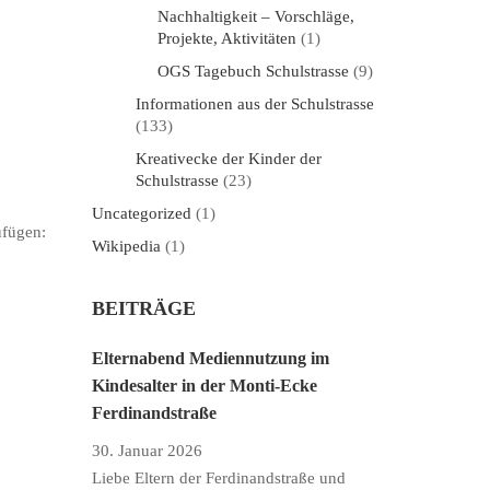
Nachhaltigkeit – Vorschläge,
Projekte, Aktivitäten
(1)
OGS Tagebuch Schulstrasse
(9)
Informationen aus der Schulstrasse
(133)
Kreativecke der Kinder der
Schulstrasse
(23)
Uncategorized
(1)
ufügen:
Wikipedia
(1)
BEITRÄGE
Elternabend Mediennutzung im
Kindesalter in der Monti-Ecke
Ferdinandstraße
30. Januar 2026
Liebe Eltern der Ferdinandstraße und