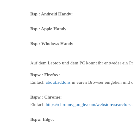
Bsp.: Android Handy:
Bsp.: Apple Handy
Bsp.: Windows Handy
Auf dem Laptop und dem PC könnt ihr entweder ein Pro
Bspw.: Firefox:
Einfach
about:addons
in euren Browser eingeben und da
Bspw.: Chrome:
Einfach
https://chrome.google.com/webstore/search/rss
Bspw. Edge: